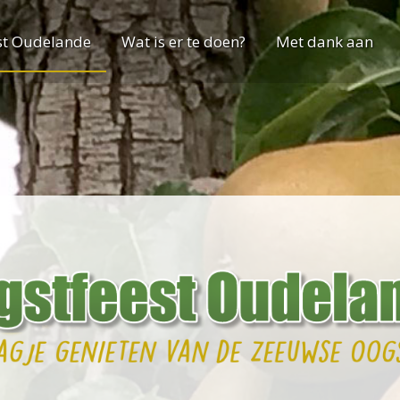
st Oudelande
Wat is er te doen?
Met dank aan