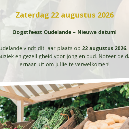
Zaterdag 22 augustus 2026
Oogstfeest Oudelande – Nieuwe datum!
Oudelande vindt dit jaar plaats op
22 augustus 2026
.
ziek en gezelligheid voor jong en oud. Noteer de da
ernaar uit om jullie te verwelkomen!