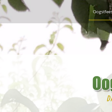
Oogstfee